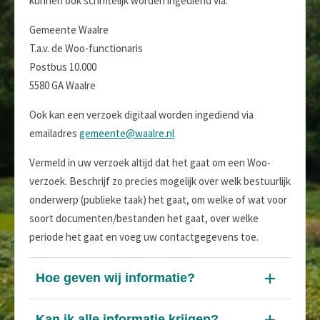
kunnen ook schriftelijk worden ingediend via:
Gemeente Waalre
T.a.v. de Woo-functionaris
Postbus 10.000
5580 GA Waalre
Ook kan een verzoek digitaal worden ingediend via
emailadres
gemeente@waalre.nl
Vermeld in uw verzoek altijd dat het gaat om een Woo-
verzoek. Beschrijf zo precies mogelijk over welk bestuurlijk
onderwerp (publieke taak) het gaat, om welke of wat voor
soort documenten/bestanden het gaat, over welke
periode het gaat en voeg uw contactgegevens toe.
Hoe geven wij informatie?
Kan ik alle informatie krijgen?