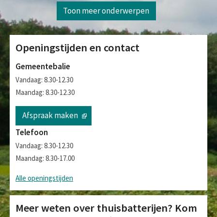
Toon meer onderwerpen
Openingstijden en contact
Gemeentebalie
Vandaag: 8.30-12.30
Maandag: 8.30-12.30
Afspraak maken
Telefoon
Vandaag: 8.30-12.30
Maandag: 8.30-17.00
Alle openingstijden
Meer weten over thuisbatterijen? Kom