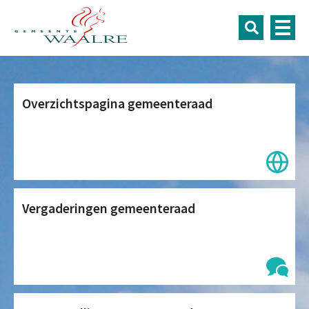
Bestuur en organisatie
Overzichtspagina gemeenteraad
Vergaderingen gemeenteraad