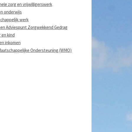
ele zorg en vrijwilligerswerk
en onderwijs
chappelijk werk
 en Adviespunt Zorgwekkend Gedrag
 en kind
en inkomen
aatschappelijke Ondersteuning (WMO)