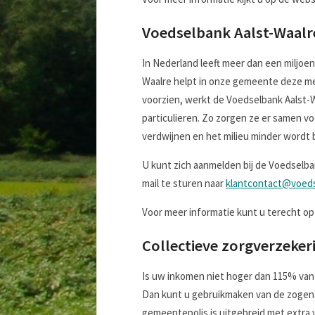
Voedselbank Aalst-Waalr
In Nederland leeft meer dan een miljo
Waalre helpt in onze gemeente deze 
voorzien, werkt de Voedselbank Aalst-W
particulieren. Zo zorgen ze er samen 
verdwijnen en het milieu minder wordt 
U kunt zich aanmelden bij de Voedselba
mail te sturen naar
klantcontact@voeds
Voor meer informatie kunt u terecht o
Collectieve zorgverzeker
Is uw inkomen niet hoger dan 115% van 
Dan kunt u gebruikmaken van de zogen
gemeentepolis is uitgebreid met extra v