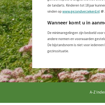
de tandarts. Kinderen tot 18 jaar kunn
vinden op
www.gezondverzekerd.nl
.
Wanneer komt u in aanm
De minimaregelingen zijn bedoeld voor
andere normen en voorwaarden gesteld
De bijstandsnorm is niet voor iedereen 
gezinssituatie.
A-Z Index