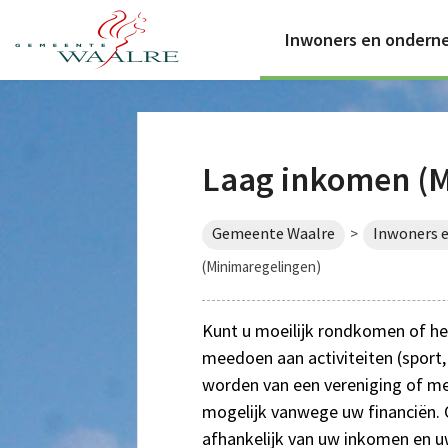
Inwoners en ondern
Laag inkomen (M
Gemeente Waalre
Inwoners 
>
(Minimaregelingen)
Kunt u moeilijk rondkomen of hee
meedoen aan activiteiten (sport, 
worden van een vereniging of mee 
mogelijk vanwege uw financiën. 
afhankelijk van uw inkomen en uw