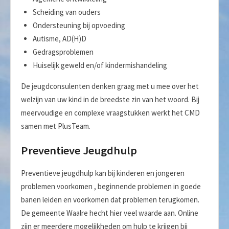
Scheiding van ouders
Ondersteuning bij opvoeding
Autisme, AD(H)D
Gedragsproblemen
Huiselijk geweld en/of kindermishandeling
De jeugdconsulenten denken graag met u mee over het
welzijn van uw kind in de breedste zin van het woord. Bij
meervoudige en complexe vraagstukken werkt het CMD
samen met PlusTeam.
Preventieve Jeugdhulp
Preventieve jeugdhulp kan bij kinderen en jongeren
problemen voorkomen , beginnende problemen in goede
banen leiden en voorkomen dat problemen terugkomen.
De gemeente Waalre hecht hier veel waarde aan. Online
zijn er meerdere mogelijkheden om hulp te krijgen bij