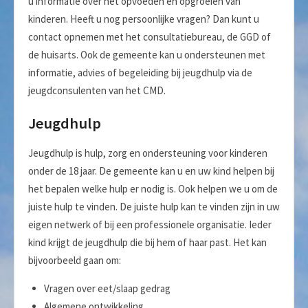
u informatie over het opvoeden en opgroeien van
kinderen. Heeft u nog persoonlijke vragen? Dan kunt u
contact opnemen met het consultatiebureau, de GGD of
de huisarts. Ook de gemeente kan u ondersteunen met
informatie, advies of begeleiding bij jeugdhulp via de
jeugdconsulenten van het CMD.
Jeugdhulp
Jeugdhulp is hulp, zorg en ondersteuning voor kinderen
onder de 18 jaar. De gemeente kan u en uw kind helpen bij
het bepalen welke hulp er nodig is. Ook helpen we u om de
juiste hulp te vinden. De juiste hulp kan te vinden zijn in uw
eigen netwerk of bij een professionele organisatie. Ieder
kind krijgt de jeugdhulp die bij hem of haar past. Het kan
bijvoorbeeld gaan om:
Vragen over eet/slaap gedrag
Algemene ontwikkeling