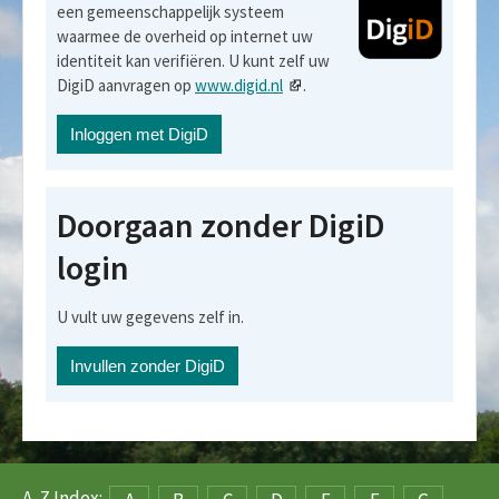
een gemeenschappelijk systeem
waarmee de overheid op internet uw
identiteit kan verifiëren. U kunt zelf uw
DigiD aanvragen op
www.digid.nl
.
Doorgaan zonder DigiD
login
U vult uw gegevens zelf in.
A-Z Index: