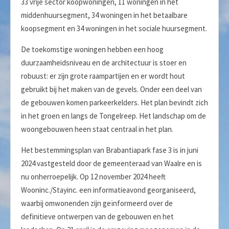
33 vrije sector koopwoningen, 11 woningen in het
middenhuursegment, 34 woningen in het betaalbare
koopsegment en 34 woningen in het sociale huursegment.
De toekomstige woningen hebben een hoog
duurzaamheidsniveau en de architectuur is stoer en
robuust: er zijn grote raampartijen en er wordt hout
gebruikt bij het maken van de gevels. Onder een deel van
de gebouwen komen parkeerkelders. Het plan bevindt zich
in het groen en langs de Tongelreep. Het landschap om de
woongebouwen heen staat centraal in het plan.
Het bestemmingsplan van Brabantiapark fase 3 is in juni
2024 vastgesteld door de gemeenteraad van Waalre en is
nu onherroepelijk. Op 12 november 2024 heeft
Wooninc./Stayinc. een informatieavond georganiseerd,
waarbij omwonenden zijn geïnformeerd over de
definitieve ontwerpen van de gebouwen en het