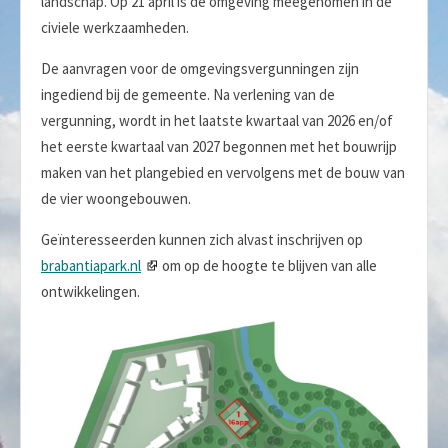
landschap. Op 21 april is de omgeving meegenomen in de
civiele werkzaamheden.
De aanvragen voor de omgevingsvergunningen zijn
ingediend bij de gemeente. Na verlening van de
vergunning, wordt in het laatste kwartaal van 2026 en/of
het eerste kwartaal van 2027 begonnen met het bouwrijp
maken van het plangebied en vervolgens met de bouw van
de vier woongebouwen.
Geïnteresseerden kunnen zich alvast inschrijven op
brabantiapark.nl
om op de hoogte te blijven van alle
ontwikkelingen.