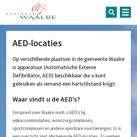
AED-locaties
Op verschillende plaatsen in de gemeente Waalre
is apparatuur (Automatische Externe
Defibrillator, AED) beschikbaar die u kunt
gebruiken als iemand een hartstilstand krijgt.
Waar vindt u de AED’s?
Verspreid over Waalre vindt u AED’s bij
wijkaccommodaties, woonzorgcomplexen,
sportcomplexen en andere openbare voorzieningen. Er is
een overzicht met alle bekende AED-locaties. Zo werken