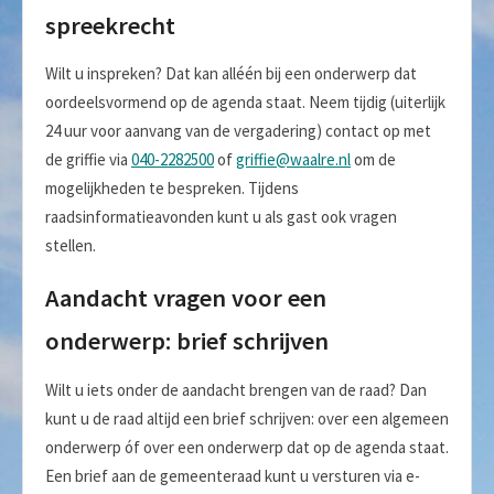
spreekrecht
Wilt u inspreken? Dat kan alléén bij een onderwerp dat
oordeelsvormend op de agenda staat. Neem tijdig (uiterlijk
24 uur voor aanvang van de vergadering) contact op met
de griffie via
040-2282500
of
griffie@waalre.nl
om de
mogelijkheden te bespreken. Tijdens
raadsinformatieavonden kunt u als gast ook vragen
stellen.
Aandacht vragen voor een
onderwerp: brief schrijven
Wilt u iets onder de aandacht brengen van de raad? Dan
kunt u de raad altijd een brief schrijven: over een algemeen
onderwerp óf over een onderwerp dat op de agenda staat.
Een brief aan de gemeenteraad kunt u versturen via e-