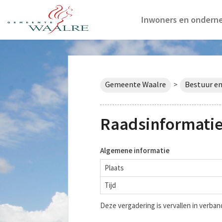
Inwoners en ondern
Gemeente Waalre
Bestuur en
>
Raadsinformatie
Algemene informatie
Plaats
Tijd
Deze vergadering is vervallen in verb