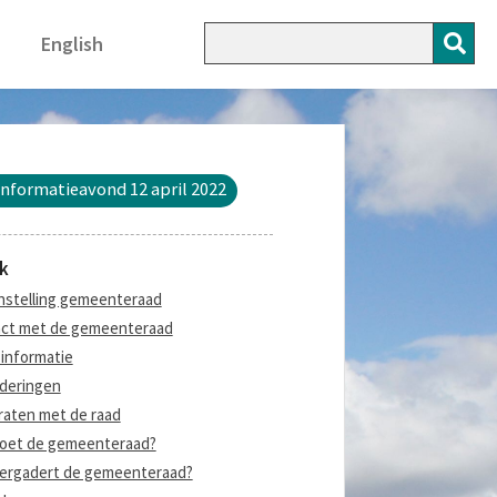
English
nformatieavond 12 april 2022
k
stelling gemeenteraad
ct met de gemeenteraad
informatie
deringen
aten met de raad
oet de gemeenteraad?
ergadert de gemeenteraad?