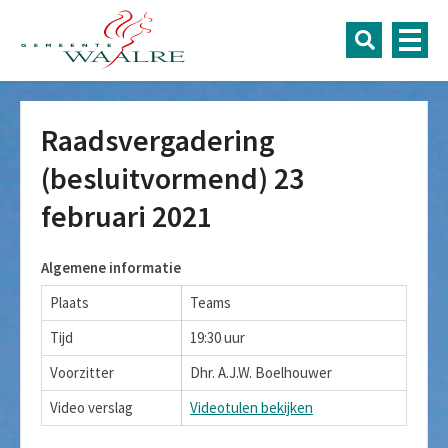
Raadsvergadering
(besluitvormend) 23
februari 2021
Algemene informatie
Plaats
Teams
Tijd
19:30 uur
Voorzitter
Dhr. A.J.W. Boelhouwer
Video verslag
Videotulen bekijken