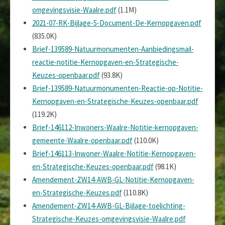
omgevingsvisie-Waalre.pdf
(1.1M)
2021-07-RK-Bijlage-5-Document-De-Kernopgaven.pdf
(835.0K)
Brief-139589-Natuurmonumenten-Aanbiedingsmail-
reactie-notitie-Kernopgaven-en-Strategische-
Keuzes-openbaar.pdf
(93.8K)
Brief-139589-Natuurmonumenten-Reactie-op-Notitie-
Kernopgaven-en-Strategische-Keuzes-openbaar.pdf
(119.2K)
Brief-146112-Inwoners-Waalre-Notitie-kernopgaven-
gemeente-Waalre-openbaar.pdf
(110.0K)
Brief-146113-Inwoner-Waalre-Notitie-Kernopgaven-
en-Strategische-Keuzes-openbaar.pdf
(98.1K)
Amendement-ZW14-AWB-GL-Notitie-Kernopgaven-
en-Strategische-Keuzes.pdf
(110.8K)
Amendement-ZW14-AWB-GL-Bijlage-toelichting-
Strategische-Keuzes-omgevingsvisie-Waalre.pdf