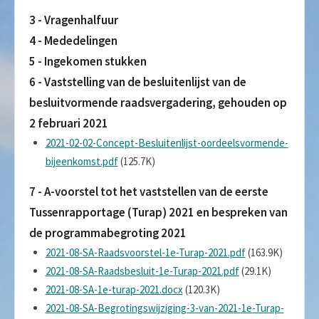
3 - Vragenhalfuur
4 - Mededelingen
5 - Ingekomen stukken
6 - Vaststelling van de besluitenlijst van de
besluitvormende raadsvergadering, gehouden op
2 februari 2021
2021-02-02-Concept-Besluitenlijst-oordeelsvormende-
bijeenkomst.pdf
(125.7K)
7 - A-voorstel tot het vaststellen van de eerste
Tussenrapportage (Turap) 2021 en bespreken van
de programmabegroting 2021
2021-08-SA-Raadsvoorstel-1e-Turap-2021.pdf
(163.9K)
2021-08-SA-Raadsbesluit-1e-Turap-2021.pdf
(29.1K)
2021-08-SA-1e-turap-2021.docx
(120.3K)
2021-08-SA-Begrotingswijziging-3-van-2021-1e-Turap-