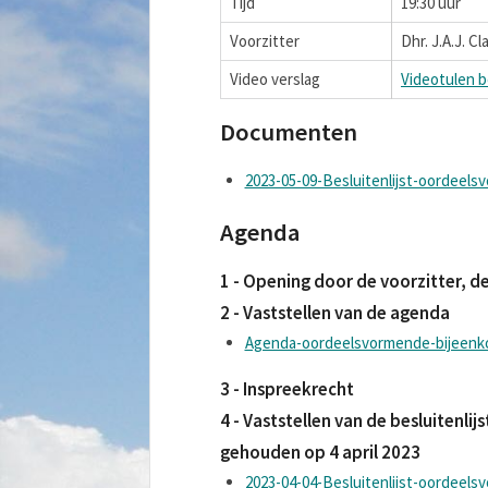
Tijd
19:30 uur
Voorzitter
Dhr. J.A.J. C
Video verslag
Videotulen b
Documenten
2023-05-09-Besluitenlijst-oordeels
Agenda
1 - Opening door de voorzitter, de
2 - Vaststellen van de agenda
Agenda-oordeelsvormende-bijeenko
3 - Inspreekrecht
4 - Vaststellen van de besluitenl
gehouden op 4 april 2023
2023-04-04-Besluitenlijst-oordeel