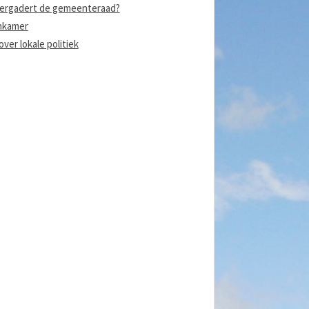
ergadert de gemeenteraad?
nkamer
ver lokale politiek