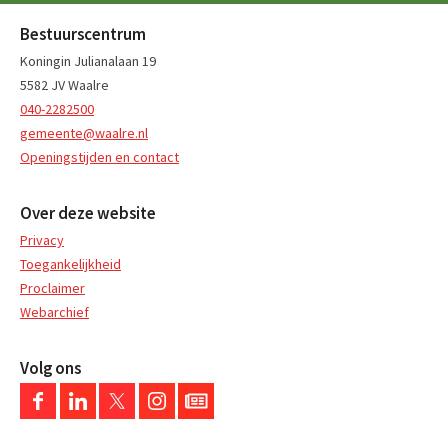
Bestuurscentrum
Koningin Julianalaan 19
5582 JV Waalre
040-2282500
gemeente@waalre.nl
Openingstijden en contact
Over deze website
Privacy
Toegankelijkheid
Proclaimer
Webarchief
Volg ons