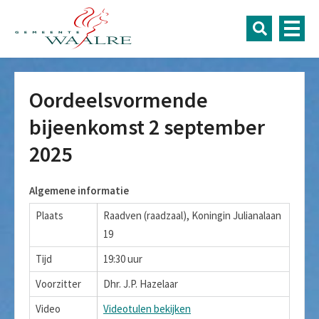
Oordeelsvormende
bijeenkomst 2 september
2025
Algemene informatie
Plaats
Raadven (raadzaal), Koningin Julianalaan
19
Tijd
19:30 uur
Voorzitter
Dhr. J.P. Hazelaar
Video
Videotulen bekijken