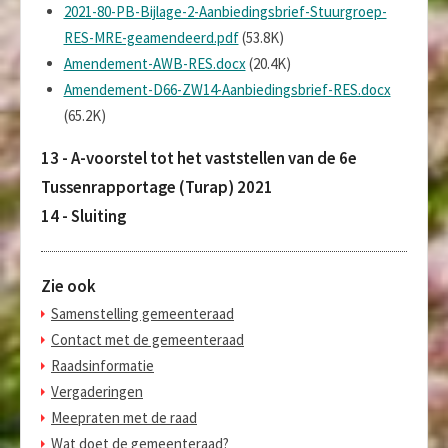
2021-80-PB-Bijlage-2-Aanbiedingsbrief-Stuurgroep-
RES-MRE-geamendeerd.pdf
(53.8K)
Amendement-AWB-RES.docx
(20.4K)
Amendement-D66-ZW14-Aanbiedingsbrief-RES.docx
(65.2K)
13 - A-voorstel tot het vaststellen van de 6e
Tussenrapportage (Turap) 2021
14 - Sluiting
Zie ook
Samenstelling gemeenteraad
Contact met de gemeenteraad
Raadsinformatie
Vergaderingen
Meepraten met de raad
Wat doet de gemeenteraad?