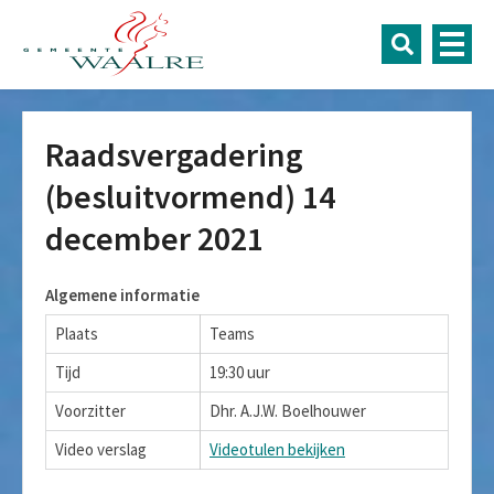
Raadsvergadering
(besluitvormend) 14
december 2021
Algemene informatie
Plaats
Teams
Tijd
19:30 uur
Voorzitter
Dhr. A.J.W. Boelhouwer
Video verslag
Videotulen bekijken