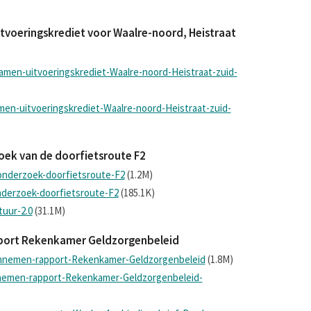
uitvoeringskrediet voor Waalre-noord, Heistraat
amen-uitvoeringskrediet-Waalre-noord-Heistraat-zuid-
men-uitvoeringskrediet-Waalre-noord-Heistraat-zuid-
zoek van de doorfietsroute F2
onderzoek-doorfietsroute-F2
(1.2M)
nderzoek-doorfietsroute-F2
(185.1K)
tuur-2.0
(31.1M)
pport Rekenkamer Geldzorgenbeleid
annemen-rapport-Rekenkamer-Geldzorgenbeleid
(1.8M)
nemen-rapport-Rekenkamer-Geldzorgenbeleid-