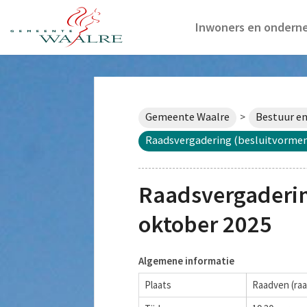
Inwoners en ondern
Gemeente Waalre
Bestuur en
>
Raadsvergadering (besluitvormen
Raadsvergaderin
oktober 2025
Algemene informatie
Plaats
Raadven (raa