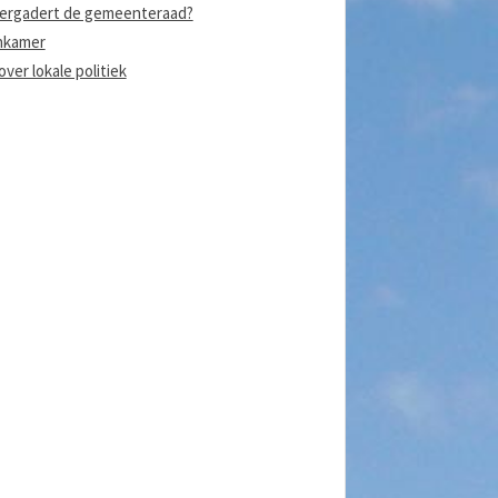
ergadert de gemeenteraad?
nkamer
ver lokale politiek