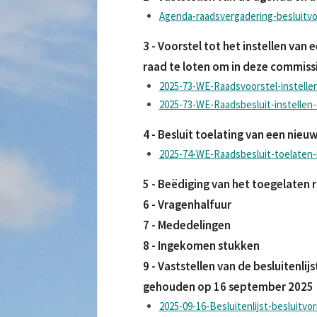
Agenda-raadsvergadering-besluitv
3 - Voorstel tot het instellen van
raad te loten om in deze commiss
2025-73-WE-Raadsvoorstel-instelle
2025-73-WE-Raadsbesluit-instellen
4 - Besluit toelating van een nieu
2025-74-WE-Raadsbesluit-toelaten-
5 - Beëdiging van het toegelaten 
6 - Vragenhalfuur
7 - Mededelingen
8 - Ingekomen stukken
9 - Vaststellen van de besluitenl
gehouden op 16 september 2025
2025-09-16-Besluitenlijst-besluitv