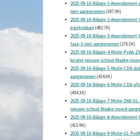
2025-09-16-Bijlage-1-Amendement-
niet-aangenomen
(387.9K)
2025-09-16-Bijlage-2-Amendement-V
ingetrokken
(482.7K)
2025-09-16-Bijlage-3-Amendement-P
fase-3-niet-aangenomen
(276.5K)
2025-09-16-Bijlage-4-Motie-PvdA-ZW
locatie-nieuwe-school-Waalre-noo
2025-09-16-Bijlage-5-Motie-CDA-du
aangenomen
(424.6K)
2025-09-16-Bijlage-6-Motie-CDA-af
(494.3K)
2025-09-16-Bijlage-7-Motie-D66-GL
nieuwe-school-Waalre-noord-aan
2025-09-16-Bijlage-8-Amendement
(415.9K)
2025-09-16-Bijlage-9-Motie-GL-Pv