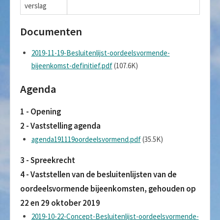
verslag
Documenten
2019-11-19-Besluitenlijst-oordeelsvormende-
bijeenkomst-definitief.pdf
(107.6K)
Agenda
1 - Opening
2 - Vaststelling agenda
agenda191119oordeelsvormend.pdf
(35.5K)
3 - Spreekrecht
4 - Vaststellen van de besluitenlijsten van de
oordeelsvormende bijeenkomsten, gehouden op
22 en 29 oktober 2019
2019-10-22-Concept-Besluitenlijst-oordeelsvormende-