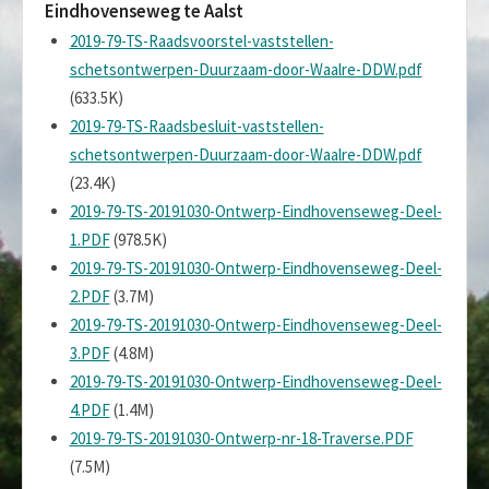
Eindhovenseweg te Aalst
2019-79-TS-Raadsvoorstel-vaststellen-
schetsontwerpen-Duurzaam-door-Waalre-DDW.pdf
(633.5K)
2019-79-TS-Raadsbesluit-vaststellen-
schetsontwerpen-Duurzaam-door-Waalre-DDW.pdf
(23.4K)
2019-79-TS-20191030-Ontwerp-Eindhovenseweg-Deel-
1.PDF
(978.5K)
2019-79-TS-20191030-Ontwerp-Eindhovenseweg-Deel-
2.PDF
(3.7M)
2019-79-TS-20191030-Ontwerp-Eindhovenseweg-Deel-
3.PDF
(4.8M)
2019-79-TS-20191030-Ontwerp-Eindhovenseweg-Deel-
4.PDF
(1.4M)
2019-79-TS-20191030-Ontwerp-nr-18-Traverse.PDF
(7.5M)