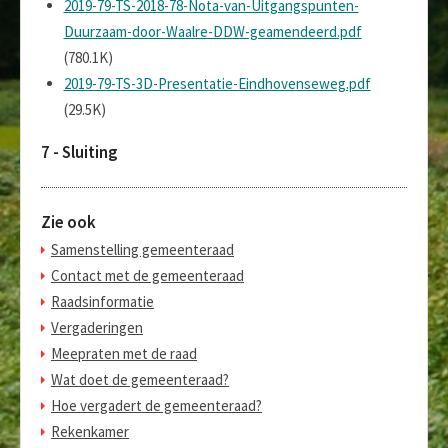
2019-79-TS-2018-78-Nota-van-Uitgangspunten-
Duurzaam-door-Waalre-DDW-geamendeerd.pdf
(780.1K)
2019-79-TS-3D-Presentatie-Eindhovenseweg.pdf
(29.5K)
7 - Sluiting
Zie ook
Samenstelling gemeenteraad
Contact met de gemeenteraad
Raadsinformatie
Vergaderingen
Meepraten met de raad
Wat doet de gemeenteraad?
Hoe vergadert de gemeenteraad?
Rekenkamer