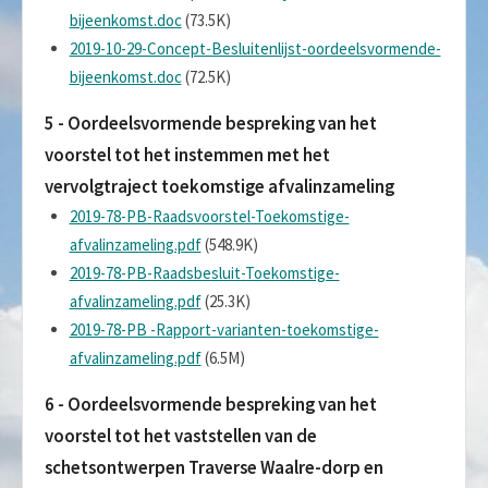
bijeenkomst.doc
(73.5K)
2019-10-29-Concept-Besluitenlijst-oordeelsvormende-
bijeenkomst.doc
(72.5K)
5 - Oordeelsvormende bespreking van het
voorstel tot het instemmen met het
vervolgtraject toekomstige afvalinzameling
2019-78-PB-Raadsvoorstel-Toekomstige-
afvalinzameling.pdf
(548.9K)
2019-78-PB-Raadsbesluit-Toekomstige-
afvalinzameling.pdf
(25.3K)
2019-78-PB -Rapport-varianten-toekomstige-
afvalinzameling.pdf
(6.5M)
6 - Oordeelsvormende bespreking van het
voorstel tot het vaststellen van de
schetsontwerpen Traverse Waalre-dorp en