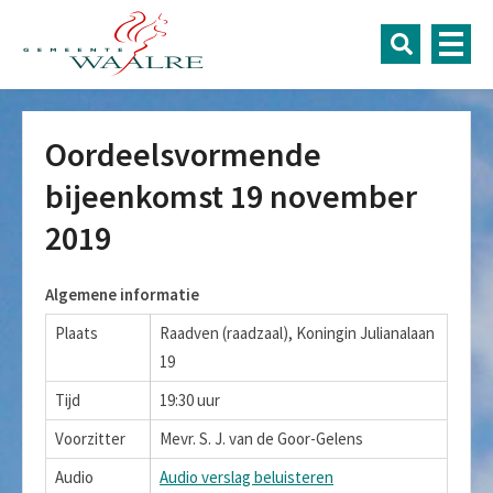
Oordeelsvormende
bijeenkomst 19 november
2019
Algemene informatie
Plaats
Raadven (raadzaal), Koningin Julianalaan
19
Tijd
19:30 uur
Voorzitter
Mevr. S. J. van de Goor-Gelens
Audio
Audio verslag beluisteren