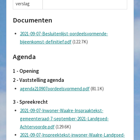
verslag
Documenten
2021-09-07-Besluitenlijst-oordeelsvormende-
bijeenkomst-definitief.pdf
(122.7K)
Agenda
1 - Opening
2 - Vaststelling agenda
agenda210907oordeelsvormend.pdf
(81.1K)
3 - Spreekrecht
2021-09-07-Inwoner-Waalre-Inspraaktekst-
gemeenteraad-7-september-2021-Landgoed-
Achtervoorde.pdf
(129.6K)
2021-09-07-Inspreektekst-inwoner-Waalre-Landgoed-