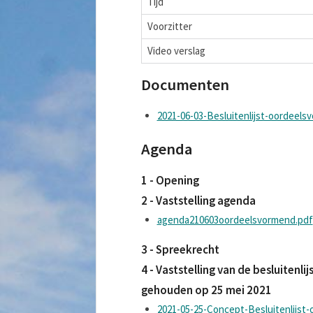
Tijd
Voorzitter
Video verslag
Documenten
2021-06-03-Besluitenlijst-oordeels
Agenda
1 - Opening
2 - Vaststelling agenda
agenda210603oordeelsvormend.pdf
3 - Spreekrecht
4 - Vaststelling van de besluiten
gehouden op 25 mei 2021
2021-05-25-Concept-Besluitenlijst