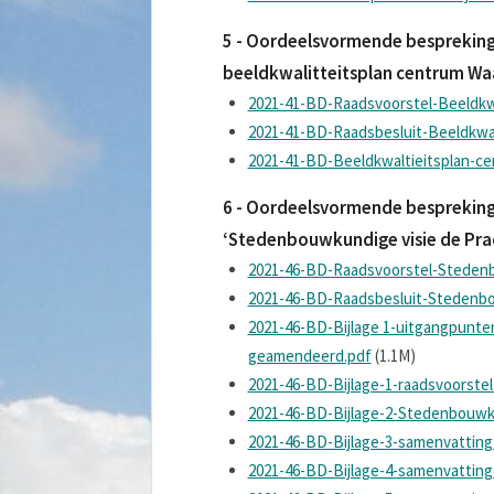
5 - Oordeelsvormende bespreking 
beeldkwalitteitsplan centrum Wa
2021-41-BD-Raadsvoorstel-Beeldkwa
2021-41-BD-Raadsbesluit-Beeldkwal
2021-41-BD-Beeldkwaltieitsplan-ce
6 - Oordeelsvormende bespreking v
‘Stedenbouwkundige visie de Pra
2021-46-BD-Raadsvoorstel-Stedenb
2021-46-BD-Raadsbesluit-Stedenbo
2021-46-BD-Bijlage 1-uitgangpunten
geamendeerd.pdf
(1.1M)
2021-46-BD-Bijlage-1-raadsvoorstel
2021-46-BD-Bijlage-2-Stedenbouwk
2021-46-BD-Bijlage-3-samenvattin
2021-46-BD-Bijlage-4-samenvatting