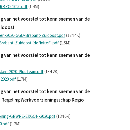
VRBZO-2020.pdf
(1.4M)
g van het voorstel tot kennisnemen van de
uidoost
kken-2020-GGD-Brabant-Zuidoost.pdf
(124.4K)
rabant-Zuidoost (definitef).pdf
(1.5M)
g van het voorstel tot kennisnemen van de
kken-2020-PlusTeam.pdf
(134.2K)
2020.pdf
(1.7M)
g van het voorstel tot kennisnemen van de
 Regeling Werkvoorzieningsschap Regio
kening-GRWRE-ERGON-2020.pdf
(184.6K)
0.pdf
(1.2M)