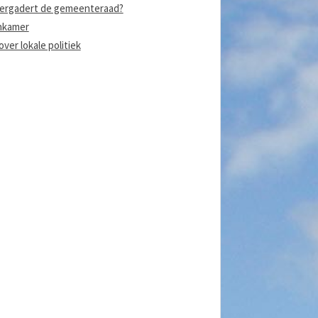
ergadert de gemeenteraad?
nkamer
ver lokale politiek