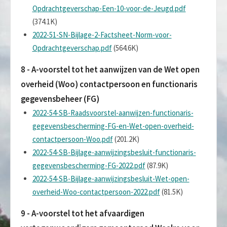
Opdrachtgeverschap-Een-10-voor-de-Jeugd.pdf
(374.1K)
2022-51-SN-Bijlage-2-Factsheet-Norm-voor-
Opdrachtgeverschap.pdf
(564.6K)
8 - A-voorstel tot het aanwijzen van de Wet open
overheid (Woo) contactpersoon en functionaris
gegevensbeheer (FG)
2022-54-SB-Raadsvoorstel-aanwijzen-functionaris-
gegevensbescherming-FG-en-Wet-open-overheid-
contactpersoon-Woo.pdf
(201.2K)
2022-54-SB-Bijlage-aanwijzingsbesluit-functionaris-
gegevensbescherming-FG-2022.pdf
(87.9K)
2022-54-SB-Bijlage-aanwijzingsbesluit-Wet-open-
overheid-Woo-contactpersoon-2022.pdf
(81.5K)
9 - A-voorstel tot het afvaardigen