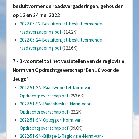
besluitvormende raadsvergaderingen, gehouden
op 12 en 24 mei 2022
2022-05-12-Besluitenlijst-besluitvormende-
raadsvergadering.pdf
(114.2K)
2022-05-24-Besluitenlijst-besluitvormende-
raadsvergadering.pdf
(122.6K)
7 - B-voorstel tot het vaststellen van de regiovisie
Norm van Opdrachtgeverschap ‘Een 10 voor de
Jeugd’
2022-51-SN-Raadsvoorstel-Norm-van-
Opdrachtgeverschap.pdf
(253.6K)
2022-51-SN-Raadsbesluit-Norm-voor-
Opdrachtgeverschap.pdf
(22.2K)
2022-51-SN-Oplegger-Norm-van-
Opdrachtgeverschap.pdf
(99.6K)
2022-51-SN-Bijlage-1-Regiovisie-Norm-van-