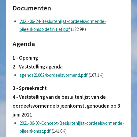
Documenten
2021-06-24-Besluitenlijst-oordeelsvormende-
bijeenkomst-definitief.pdf
(122.9K)
Agenda
1 - Opening
2 - Vaststelling agenda
agenda210624oordeelsvormend.pdf
(107.1K)
3 - Spreekrecht
4 - Vaststelling van de besluitenlijst van de
oordeelsvormende bijeenkomst, gehouden op 3
juni 2021
2021-06-03-Concept-Besluitenlijst-oordeelsvormende-
bijeenkomst.pdf
(141.0K)