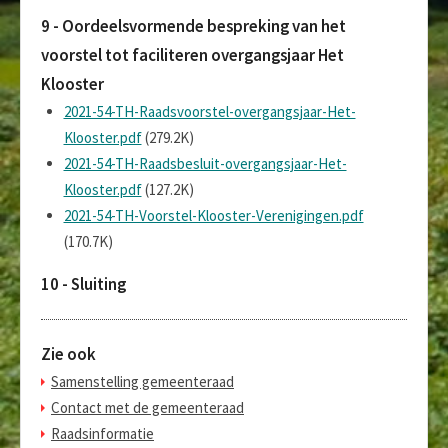
9 - Oordeelsvormende bespreking van het
voorstel tot faciliteren overgangsjaar Het
Klooster
2021-54-TH-Raadsvoorstel-overgangsjaar-Het-
Klooster.pdf
(279.2K)
2021-54-TH-Raadsbesluit-overgangsjaar-Het-
Klooster.pdf
(127.2K)
2021-54-TH-Voorstel-Klooster-Verenigingen.pdf
(170.7K)
10 - Sluiting
Zie ook
Samenstelling gemeenteraad
Contact met de gemeenteraad
Raadsinformatie