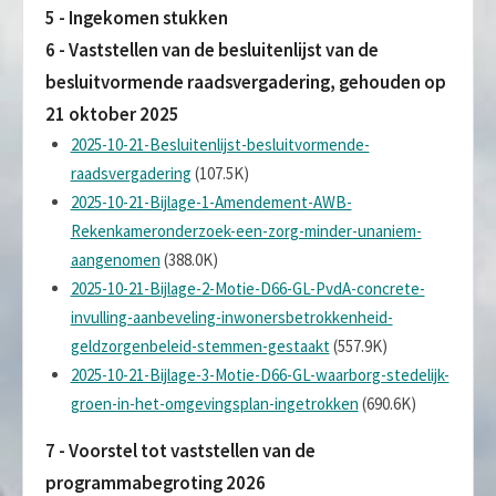
5 - Ingekomen stukken
6 - Vaststellen van de besluitenlijst van de
besluitvormende raadsvergadering, gehouden op
21 oktober 2025
2025-10-21-Besluitenlijst-besluitvormende-
raadsvergadering
(107.5K)
2025-10-21-Bijlage-1-Amendement-AWB-
Rekenkameronderzoek-een-zorg-minder-unaniem-
aangenomen
(388.0K)
2025-10-21-Bijlage-2-Motie-D66-GL-PvdA-concrete-
invulling-aanbeveling-inwonersbetrokkenheid-
geldzorgenbeleid-stemmen-gestaakt
(557.9K)
2025-10-21-Bijlage-3-Motie-D66-GL-waarborg-stedelijk-
groen-in-het-omgevingsplan-ingetrokken
(690.6K)
7 - Voorstel tot vaststellen van de
programmabegroting 2026