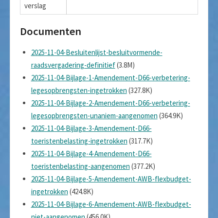
verslag
Documenten
2025-11-04-Besluitenlijst-besluitvormende-
raadsvergadering-definitief
(3.8M)
2025-11-04-Bijlage-1-Amendement-D66-verbetering-
legesopbrengsten-ingetrokken
(327.8K)
2025-11-04-Bijlage-2-Amendement-D66-verbetering-
legesopbrengsten-unaniem-aangenomen
(364.9K)
2025-11-04-Bijlage-3-Amendement-D66-
toeristenbelasting-ingetrokken
(317.7K)
2025-11-04-Bijlage-4-Amendement-D66-
toeristenbelasting-aangenomen
(377.2K)
2025-11-04-Bijlage-5-Amendement-AWB-flexbudget-
ingetrokken
(424.8K)
2025-11-04-Bijlage-6-Amendement-AWB-flexbudget-
niet-aangenomen
(456.0K)