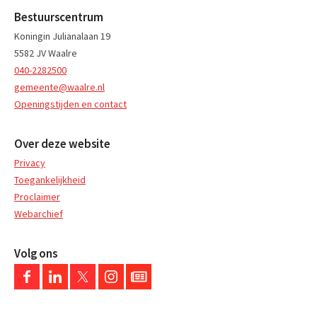
Bestuurscentrum
Koningin Julianalaan 19
5582 JV Waalre
040-2282500
gemeente@waalre.nl
Openingstijden en contact
Over deze website
Privacy
Toegankelijkheid
Proclaimer
Webarchief
Volg ons