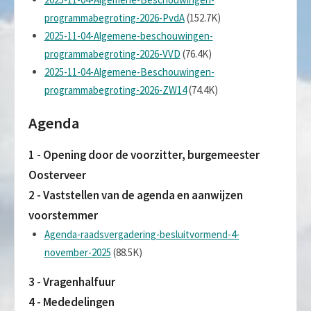
programmabegroting-2026-PvdA
(152.7K)
2025-11-04-Algemene-beschouwingen-
programmabegroting-2026-VVD
(76.4K)
2025-11-04-Algemene-Beschouwingen-
programmabegroting-2026-ZW14
(74.4K)
Agenda
1 - Opening door de voorzitter, burgemeester
Oosterveer
2 - Vaststellen van de agenda en aanwijzen
voorstemmer
Agenda-raadsvergadering-besluitvormend-4-
november-2025
(88.5K)
3 - Vragenhalfuur
4 - Mededelingen