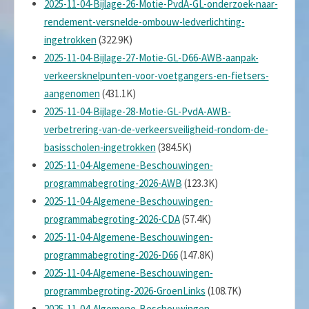
2025-11-04-Bijlage-26-Motie-PvdA-GL-onderzoek-naar-
rendement-versnelde-ombouw-ledverlichting-
ingetrokken
(322.9K)
2025-11-04-Bijlage-27-Motie-GL-D66-AWB-aanpak-
verkeersknelpunten-voor-voetgangers-en-fietsers-
aangenomen
(431.1K)
2025-11-04-Bijlage-28-Motie-GL-PvdA-AWB-
verbetrering-van-de-verkeersveiligheid-rondom-de-
basisscholen-ingetrokken
(384.5K)
2025-11-04-Algemene-Beschouwingen-
programmabegroting-2026-AWB
(123.3K)
2025-11-04-Algemene-Beschouwingen-
programmabegroting-2026-CDA
(57.4K)
2025-11-04-Algemene-Beschouwingen-
programmabegroting-2026-D66
(147.8K)
2025-11-04-Algemene-Beschouwingen-
programmbegroting-2026-GroenLinks
(108.7K)
2025-11-04-Algemene-Beschouwingen-