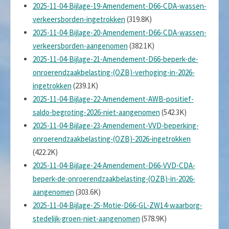
2025-11-04-Bijlage-19-Amendement-D66-CDA-wassen-
verkeersborden-ingetrokken
(319.8K)
2025-11-04-Bijlage-20-Amendement-D66-CDA-wassen-
verkeersborden-aangenomen
(382.1K)
2025-11-04-Bijlage-21-Amendement-D66-beperk-de-
onroerendzaakbelasting-(OZB)-verhoging-in-2026-
ingetrokken
(239.1K)
2025-11-04-Bijlage-22-Amendement-AWB-positief-
saldo-begroting-2026-niet-aangenomen
(542.3K)
2025-11-04-Bijlage-23-Amendement-VVD-beperking-
onroerendzaakbelasting-(OZB)-2026-ingetrokken
(422.2K)
2025-11-04-Bijlage-24-Amendement-D66-VVD-CDA-
beperk-de-onroerendzaakbelasting-(OZB)-in-2026-
aangenomen
(303.6K)
2025-11-04-Bijlage-25-Motie-D66-GL-ZW14-waarborg-
stedelijk-groen-niet-aangenomen
(578.9K)