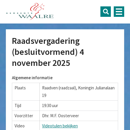
Raadsvergadering
(besluitvormend) 4
november 2025
Algemene informatie
Plaats
Raadven (raadzaal), Koningin Julianalaan
19
Tijd
19:30 uur
Voorzitter
Dhr. M.F. Oosterveer
Video
Videotulen bekijken