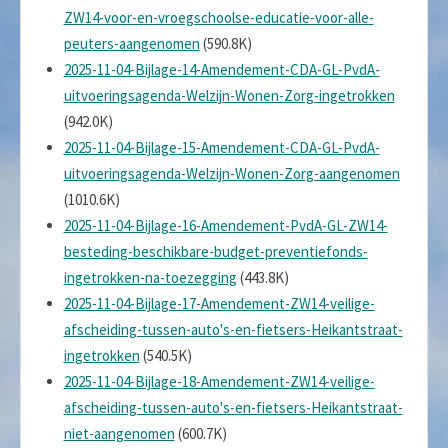
ZW14-voor-en-vroegschoolse-educatie-voor-alle-
peuters-aangenomen
(590.8K)
2025-11-04-Bijlage-14-Amendement-CDA-GL-PvdA-
uitvoeringsagenda-Welzijn-Wonen-Zorg-ingetrokken
(942.0K)
2025-11-04-Bijlage-15-Amendement-CDA-GL-PvdA-
uitvoeringsagenda-Welzijn-Wonen-Zorg-aangenomen
(1010.6K)
2025-11-04-Bijlage-16-Amendement-PvdA-GL-ZW14-
besteding-beschikbare-budget-preventiefonds-
ingetrokken-na-toezegging
(443.8K)
2025-11-04-Bijlage-17-Amendement-ZW14-veilige-
afscheiding-tussen-auto's-en-fietsers-Heikantstraat-
ingetrokken
(540.5K)
2025-11-04-Bijlage-18-Amendement-ZW14-veilige-
afscheiding-tussen-auto's-en-fietsers-Heikantstraat-
niet-aangenomen
(600.7K)