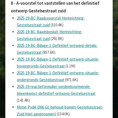
8 - A-voorstel tot vaststellen van het definitief
ontwerp Gestelsestraat zuid
2025-19-BC-Raadsvoorstel-Herinrichting-
Gestelsestraat-zuid
(310.4K)
2025-19-BC-Raadsbesluit-Herinrichting-
Gestelsestraat-zuid
(291.8K)
2025-19-BC-Bijlage-1-Definitief-ontwerp-details-
Gestelsestraat
(857.6K)
2025-19-BC-Bijlage-1-Definitief-ontwerp-situatie-
bovengronds-Gestelsestraat
(1.1M)
2025-19-BC-Bijlage-1-Definitief-ontwerp-situatie-
ondergronds-Gestelsestraat
(971.6K)
2025-19-reactieformulier-oordeelsvormende-
bijeenkomst-definitief-ontwerp-Gestelsestraat
(141.4K)
Motie-PvdA-D66-GL-behoud-bomen-Gestelsestraat-
Zuid (niet aangenomen)
(154.0K)