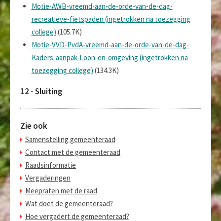
Motie-AWB-vreemd-aan-de-orde-van-de-dag-
recreatieve-fietspaden (ingetrokken na toezegging
college)
(105.7K)
Motie-VVD-PvdA-vreemd-aan-de-orde-van-de-dag-
Kaders-aanpak-Loon-en-omgeving (ingetrokken na
toezegging college)
(134.3K)
12 - Sluiting
Zie ook
Samenstelling gemeenteraad
Contact met de gemeenteraad
Raadsinformatie
Vergaderingen
Meepraten met de raad
Wat doet de gemeenteraad?
Hoe vergadert de gemeenteraad?