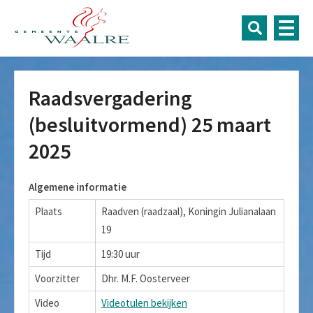
Raadsvergadering
(besluitvormend) 25 maart
2025
Algemene informatie
Plaats
Raadven (raadzaal), Koningin Julianalaan
19
Tijd
19:30 uur
Voorzitter
Dhr. M.F. Oosterveer
Video
Videotulen bekijken