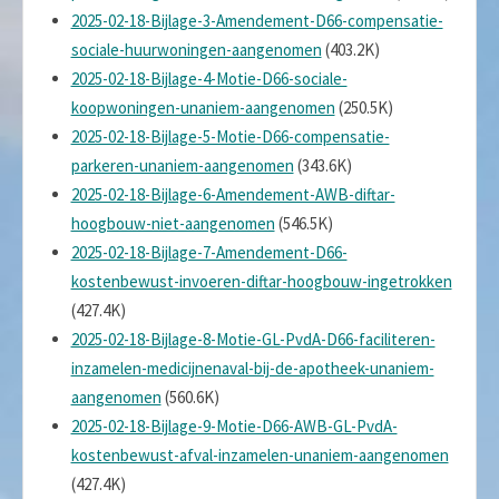
2025-02-18-Bijlage-3-Amendement-D66-compensatie-
sociale-huurwoningen-aangenomen
(403.2K)
2025-02-18-Bijlage-4-Motie-D66-sociale-
koopwoningen-unaniem-aangenomen
(250.5K)
2025-02-18-Bijlage-5-Motie-D66-compensatie-
parkeren-unaniem-aangenomen
(343.6K)
2025-02-18-Bijlage-6-Amendement-AWB-diftar-
hoogbouw-niet-aangenomen
(546.5K)
2025-02-18-Bijlage-7-Amendement-D66-
kostenbewust-invoeren-diftar-hoogbouw-ingetrokken
(427.4K)
2025-02-18-Bijlage-8-Motie-GL-PvdA-D66-faciliteren-
inzamelen-medicijnenaval-bij-de-apotheek-unaniem-
aangenomen
(560.6K)
2025-02-18-Bijlage-9-Motie-D66-AWB-GL-PvdA-
kostenbewust-afval-inzamelen-unaniem-aangenomen
(427.4K)