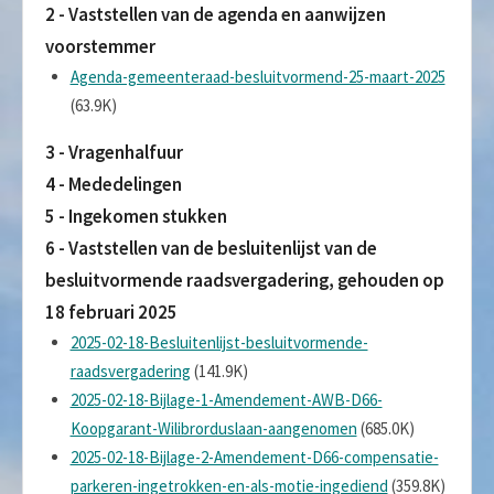
2 - Vaststellen van de agenda en aanwijzen
voorstemmer
Agenda-gemeenteraad-besluitvormend-25-maart-2025
(63.9K)
3 - Vragenhalfuur
4 - Mededelingen
5 - Ingekomen stukken
6 - Vaststellen van de besluitenlijst van de
besluitvormende raadsvergadering, gehouden op
18 februari 2025
2025-02-18-Besluitenlijst-besluitvormende-
raadsvergadering
(141.9K)
2025-02-18-Bijlage-1-Amendement-AWB-D66-
Koopgarant-Wilibrorduslaan-aangenomen
(685.0K)
2025-02-18-Bijlage-2-Amendement-D66-compensatie-
parkeren-ingetrokken-en-als-motie-ingediend
(359.8K)