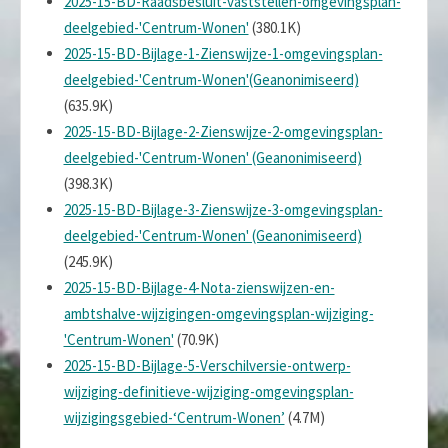
2025-15-BD-Raadsbesluit-vaststellen-omgevingsplan-
deelgebied-'Centrum-Wonen'
(380.1K)
2025-15-BD-Bijlage-1-Zienswijze-1-omgevingsplan-
deelgebied-'Centrum-Wonen'(Geanonimiseerd)
(635.9K)
2025-15-BD-Bijlage-2-Zienswijze-2-omgevingsplan-
deelgebied-'Centrum-Wonen' (Geanonimiseerd)
(398.3K)
2025-15-BD-Bijlage-3-Zienswijze-3-omgevingsplan-
deelgebied-'Centrum-Wonen' (Geanonimiseerd)
(245.9K)
2025-15-BD-Bijlage-4-Nota-zienswijzen-en-
ambtshalve-wijzigingen-omgevingsplan-wijziging-
'Centrum-Wonen'
(70.9K)
2025-15-BD-Bijlage-5-Verschilversie-ontwerp-
wijziging-definitieve-wijziging-omgevingsplan-
wijzigingsgebied-‘Centrum-Wonen’
(4.7M)