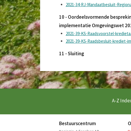
2021-34-RJ-Mandaatbesluit-Region
10 - Oordeelsvormende bespreking
implementatie Omgevingswet 20
2021-39-KS-Raadsvoorstel-krediet
2021-39-KS-Raadsbesluit-krediet-
11 - Sluiting
A-Z Index
Bestuurscentrum
O