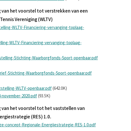
van het voorstel tot verstrekken van een
 Tennis Vereniging (WLTV)
elling-WLTV-Financiering-vervanging-toplaag-
lling-WLTV-Financiering-vervanging-toplaag-
stelling-Stichting-Waarborgfonds-Sport-openbaar.pdf
rief-Stichting-Waarborgfonds-Sport-openbaar.pdf
gstelling-WLTV-openbaar.pdf
(642.0K)
4-november-2020.pdf
(93.5K)
an het voorstel tot het vaststellen van
rgiestrategie (RES) 1.0.
ze-concept-Regionale-Energiiestrategie-RES-1.0.pdf