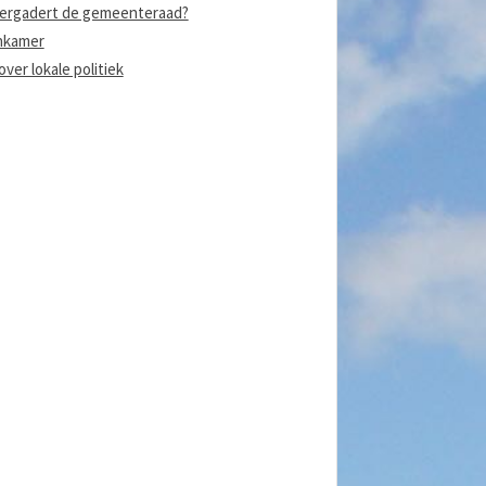
ergadert de gemeenteraad?
nkamer
ver lokale politiek