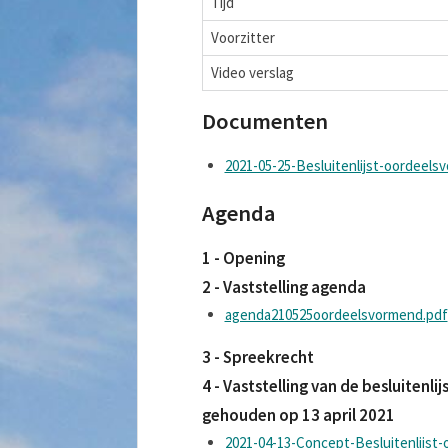
Tijd
Voorzitter
Video verslag
Documenten
2021-05-25-Besluitenlijst-oordeels
Agenda
1 - Opening
2 - Vaststelling agenda
agenda210525oordeelsvormend.pdf
3 - Spreekrecht
4 - Vaststelling van de besluiten
gehouden op 13 april 2021
2021-04-13-Concept-Besluitenlijst