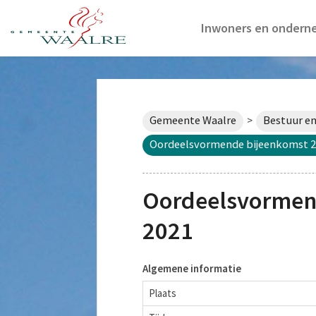
Inwoners en ondern
Gemeente Waalre
Bestuur en
>
Oordeelsvormende bijeenkomst 2
Oordeelsvormen
2021
Algemene informatie
Plaats