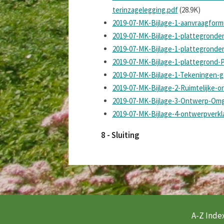
terinzagelegging.pdf
(28.9K)
2019-07-MK-Bijlage-1-aanvraagform
2019-07-MK-Bijlage-1-plattegronde
2019-07-MK-Bijlage-1-plattegronde
2019-07-MK-Bijlage-1-plattegrond-P
2019-07-MK-Bijlage-1-Tekeningen-g
2019-07-MK-Bijlage-2-Ruimtelijke
2019-07-MK-Bijlage-3-Ontwerp-Omg
2019-07-MK-Bijlage-4-ontwerpverk
8 - Sluiting
A-Z Index