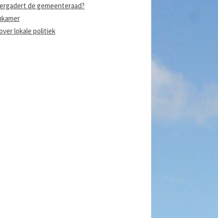
ergadert de gemeenteraad?
nkamer
ver lokale politiek