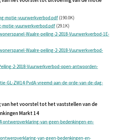
ing-motie-vuurwerkverbod.pdf
(190.0K)
ng-motie-vuurwerkverbod.pdf
(29.1K)
wonerspanel-Waalre-peiling-2-2018-Vuurwerkverbod-1E-
wonerspanel-Waalre-peiling-2-2018-Vuurwerkverbod-
-Peiling-2-2018-Vuurwerkverbod-open-antwoorden-
Motie-GL-ZW14-PvdA-vreemd-aan-de-orde-van-de-dag-
an het voorstel tot het vaststellen van de
nkingen Markt 14
4-ontwerpverklaring-van-geen-bedenkingen-en-
-ontwerpverklaring-van-geen-bedenkingen-en-