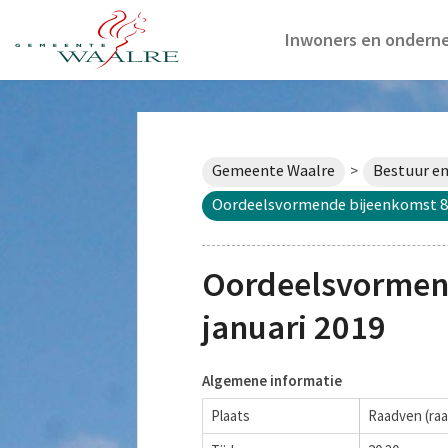
Inwoners en ondern
Gemeente Waalre
Bestuur en
>
Oordeelsvormende bijeenkomst 8 
Oordeelsvormen
januari 2019
Algemene informatie
Plaats
Raadven (raa