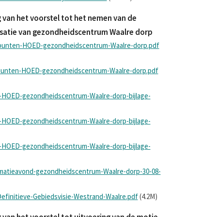
van het voorstel tot het nemen van de
isatie van gezondheidscentrum Waalre dorp
spunten-HOED-gezondheidscentrum-Waalre-dorp.pdf
spunten-HOED-gezondheidscentrum-Waalre-dorp.pdf
-HOED-gezondheidscentrum-Waalre-dorp-bijlage-
-HOED-gezondheidscentrum-Waalre-dorp-bijlage-
-HOED-gezondheidscentrum-Waalre-dorp-bijlage-
rmatieavond-gezondheidscentrum-Waalre-dorp-30-08-
Definitieve-Gebiedsvisie-Westrand-Waalre.pdf
(4.2M)
van het voorstel tot uitvoering van de motie