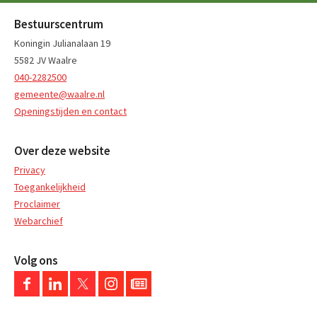
Bestuurscentrum
Koningin Julianalaan 19
5582 JV Waalre
040-2282500
gemeente@waalre.nl
Openingstijden en contact
Over deze website
Privacy
Toegankelijkheid
Proclaimer
Webarchief
Volg ons