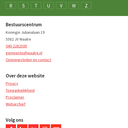
R
S
T
U
V
W
Z
Bestuurscentrum
Koningin Julianalaan 19
5582 JV Waalre
040-2282500
gemeente@waalre.nl
Openingstijden en contact
Over deze website
Privacy
Toegankelijkheid
Proclaimer
Webarchief
Volg ons