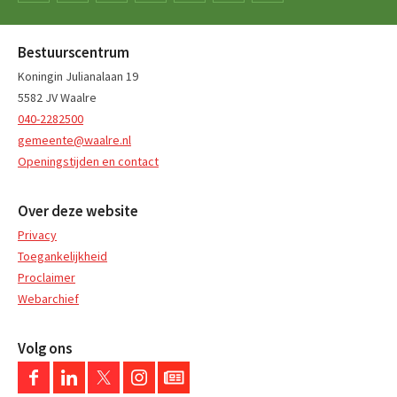
Bestuurscentrum
Koningin Julianalaan 19
5582 JV Waalre
040-2282500
gemeente@waalre.nl
Openingstijden en contact
Over deze website
Privacy
Toegankelijkheid
Proclaimer
Webarchief
Volg ons