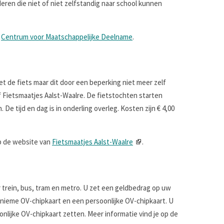
deren die niet of niet zelfstandig naar school kunnen
t
Centrum voor Maatschappelijke Deelname
.
t de fiets maar dit door een beperking niet meer zelf
f Fietsmaatjes Aalst-Waalre. De fietstochten starten
 De tijd en dag is in onderling overleg. Kosten zijn € 4,00
op de website van
Fietsmaatjes Aalst-Waalre
.
 trein, bus, tram en metro. U zet een geldbedrag op uw
onieme OV-chipkaart en een persoonlijke OV-chipkaart. U
ijke OV-chipkaart zetten. Meer informatie vind je op de