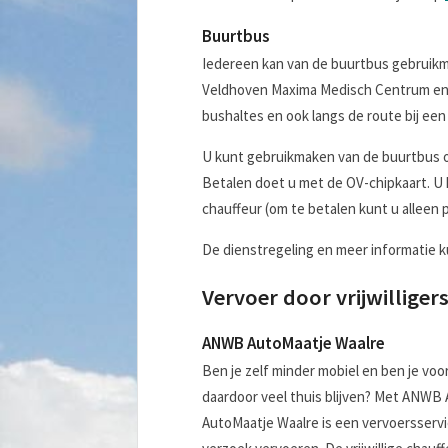
Buurtbus
Iedereen kan van de buurtbus gebruikma
Veldhoven Maxima Medisch Centrum en d
bushaltes en ook langs de route bij ee
U kunt gebruikmaken van de buurtbus op
Betalen doet u met de OV-chipkaart. U 
chauffeur (om te betalen kunt u alleen 
De dienstregeling en meer informatie 
Vervoer door vrijwilliger
ANWB AutoMaatje Waalre
Ben je zelf minder mobiel en ben je voo
daardoor veel thuis blijven? Met ANW
AutoMaatje Waalre is een vervoersservic