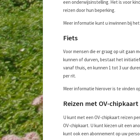
een onderwijsinstelling. Het is voor kin
reizen door hun beperking.
Meer informatie kunt u inwinnen bij he
Fiets
Voor mensen die er graag op uit gaan me
kunnen of durven, bestaat het initiatie
vanaf thuis, en kunnen 1 tot 3 uur duren.
per rit.
Meer informatie hierover is te vinden 
Reizen met OV-chipkaart
U kunt met een OV-chipkaart reizen per
OV-chipkaart. U kunt kiezen uit een an
kunt ook een abonnement op uw persoonl