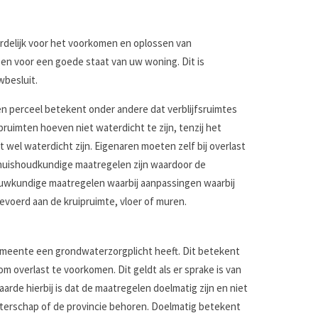
rdelijk voor het voorkomen en oplossen van
en voor een goede staat van uw woning. Dit is
besluit.
n perceel betekent onder andere dat verblijfsruimtes
pruimten hoeven niet waterdicht te zijn, tenzij het
t wel waterdicht zijn. Eigenaren moeten zelf bij overlast
huishoudkundige maatregelen zijn waardoor de
uwkundige maatregelen waarbij aanpassingen waarbij
voerd aan de kruipruimte, vloer of muren.
emeente een grondwaterzorgplicht heeft. Dit betekent
 overlast te voorkomen. Dit geldt als er sprake is van
rde hierbij is dat de maatregelen doelmatig zijn en niet
aterschap of de provincie behoren. Doelmatig betekent