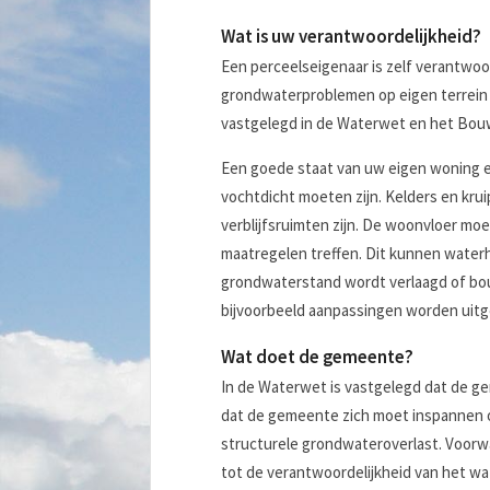
Wat is uw verantwoordelijkheid?
Een perceelseigenaar is zelf verantwoo
grondwaterproblemen op eigen terrein 
vastgelegd in de Waterwet en het Bouw
Een goede staat van uw eigen woning e
vochtdicht moeten zijn. Kelders en krui
verblijfsruimten zijn. De woonvloer moe
maatregelen treffen. Dit kunnen water
grondwaterstand wordt verlaagd of bo
bijvoorbeeld aanpassingen worden uitge
Wat doet de gemeente?
In de Waterwet is vastgelegd dat de g
dat de gemeente zich moet inspannen om
structurele grondwateroverlast. Voorwaa
tot de verantwoordelijkheid van het w