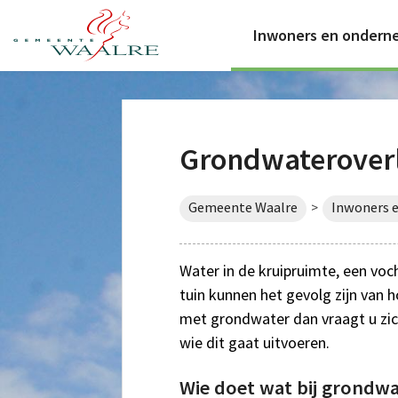
Inwoners en ondern
Grondwaterover
Gemeente Waalre
Inwoners 
>
Water in de kruipruimte, een vo
tuin kunnen het gevolg zijn van
met grondwater dan vraagt u zic
wie dit gaat uitvoeren.
Wie doet wat bij grondwa