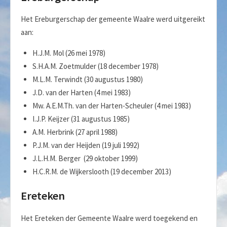
Het Ereburgerschap der gemeente Waalre werd uitgereikt
aan:
H.J.M. Mol (26 mei 1978)
S.H.A.M. Zoetmulder (18 december 1978)
M.L.M. Terwindt (30 augustus 1980)
J.D. van der Harten (4 mei 1983)
Mw. A.E.M.Th. van der Harten-Scheuler (4 mei 1983)
I.J.P. Keijzer (31 augustus 1985)
A.M. Herbrink (27 april 1988)
P.J.M. van der Heijden (19 juli 1992)
J.L.H.M. Berger (29 oktober 1999)
H.C.R.M. de Wijkerslooth (19 december 2013)
Ereteken
Het Ereteken der Gemeente Waalre werd toegekend en