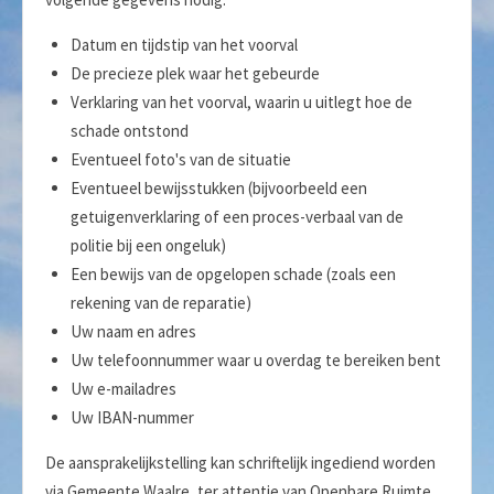
Datum en tijdstip van het voorval
De precieze plek waar het gebeurde
Verklaring van het voorval, waarin u uitlegt hoe de
schade ontstond
Eventueel foto's van de situatie
Eventueel bewijsstukken (bijvoorbeeld een
getuigenverklaring of een proces-verbaal van de
politie bij een ongeluk)
Een bewijs van de opgelopen schade (zoals een
rekening van de reparatie)
Uw naam en adres
Uw telefoonnummer waar u overdag te bereiken bent
Uw e-mailadres
Uw IBAN-nummer
De aansprakelijkstelling kan schriftelijk ingediend worden
via Gemeente Waalre, ter attentie van Openbare Ruimte,