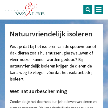
Natuurvriendelijk isoleren
Wist je dat bij het isoleren van de spouwmuur of
dak dieren zoals huismussen, gierzwaluwen of
vleermuizen kunnen worden gedood? Bij
natuurvriendelijk isoleren krijgen de dieren de
kans weg te vliegen vóórdat het isolatiebedrijf
isoleert.
Wet natuurbescherming
Zonder dat je het doorhebt kun je het leven van dieren en
planten verstoren. Dit kan schadelijk zijn voor natuur en