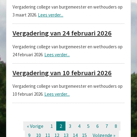
Vergadering college van burgemeester en wethouders op
3 maart 2026.
Lees verder...
Vergadering van 24 februari 2026
Vergadering college van burgemeester en wethouders op
24 februari 2026.
Lees verder...
Vergadering van 10 februari 2026
Vergadering college van burgemeester en wethouders op
10 februari 2026.
Lees verder...
« Vorige
1
2
3
4
5
6
7
8
9
10
11
12
13
14
15
Volgende »