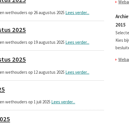
Webar
 en wethouders op 26 augustus 2025
Lees verder...
Archie
2015
stus 2025
Selecte
Kies bi
 en wethouders op 19 augustus 2025
Lees verder...
besluit
stus 2025
Webar
 en wethouders op 12 augustus 2025
Lees verder...
25
en wethouders op 1 juli 2025
Lees verder...
2025