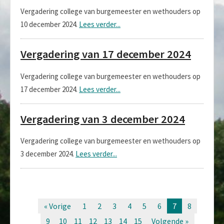
Vergadering college van burgemeester en wethouders op
10 december 2024.
Lees verder...
Vergadering van 17 december 2024
Vergadering college van burgemeester en wethouders op
17 december 2024.
Lees verder...
Vergadering van 3 december 2024
Vergadering college van burgemeester en wethouders op
3 december 2024.
Lees verder...
« Vorige
1
2
3
4
5
6
7
8
9
10
11
12
13
14
15
Volgende »