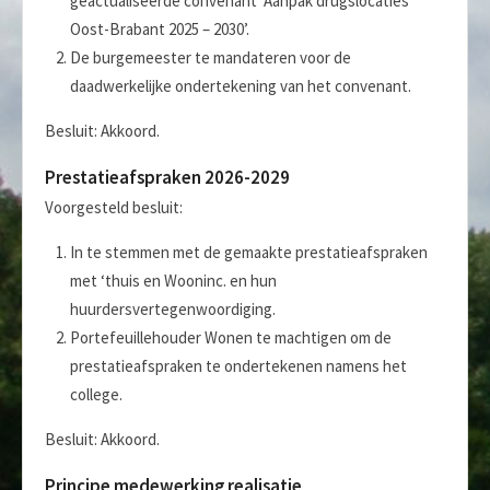
geactualiseerde convenant ‘Aanpak drugslocaties
Oost-Brabant 2025 – 2030’.
De burgemeester te mandateren voor de
daadwerkelijke ondertekening van het convenant.
Besluit: Akkoord.
Prestatieafspraken 2026-2029
Voorgesteld besluit:
In te stemmen met de gemaakte prestatieafspraken
met ‘thuis en Wooninc. en hun
huurdersvertegenwoordiging.
Portefeuillehouder Wonen te machtigen om de
prestatieafspraken te ondertekenen namens het
college.
Besluit: Akkoord.
Principe medewerking realisatie