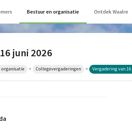
emers
Bestuur en organisatie
Ontdek Waalre
16 juni 2026
 organisatie
Collegevergaderingen
Vergadering van 16 
>
>
nda