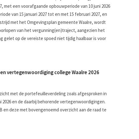
2027, met een voorafgaande opbouwperiode van 10 juni 2026
riode van 15 januari 2027 tot en met 15 februari 2027, en
n strijd met het Omgevingsplan gemeente Waalre, wordt
oorlopen van het vergunning(en)traject, aangezien het
gelet op de vereiste spoed niet tijdig haalbaar is voor
g en vertegenwoordiging college Waalre 2026
icht met de portefeuilleverdeling zoals afgesproken in
ni 2026 en de daarbij behorende vertegenwoordigingen.
B en deze met bovengenoemd overzicht aan de raad te