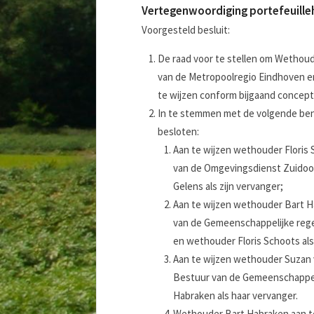
Vertegenwoordiging portefeuille
Voorgesteld besluit:
De raad voor te stellen om Wethoud
van de Metropoolregio Eindhoven en
te wijzen conform bijgaand concept 
In te stemmen met de volgende benoe
besloten:
Aan te wijzen wethouder Floris
van de Omgevingsdienst Zuidoo
Gelens als zijn vervanger;
Aan te wijzen wethouder Bart H
van de Gemeenschappelijke reg
en wethouder Floris Schoots als
Aan te wijzen wethouder Suzan 
Bestuur van de Gemeenschappe
Habraken als haar vervanger.
Wethouder Bart Habraken aan te