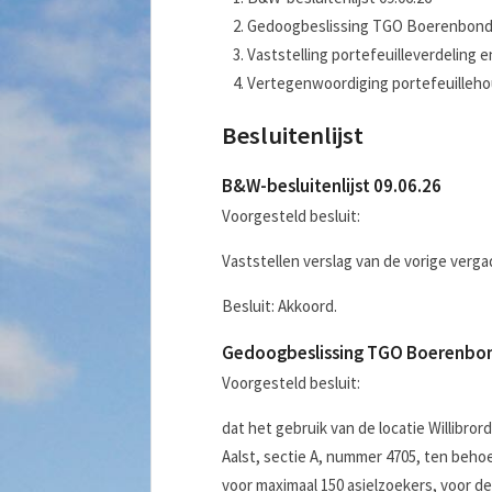
Gedoogbeslissing TGO Boerenbond
Vaststelling portefeuilleverdeling 
Vertegenwoordiging portefeuilleho
Besluitenlijst
B&W-besluitenlijst 09.06.26
Voorgesteld besluit:
Vaststellen verslag van de vorige verga
Besluit: Akkoord.
Gedoogbeslissing TGO Boerenbo
Voorgesteld besluit:
dat het gebruik van de locatie Willibro
Aalst, sectie A, nummer 4705, ten behoe
voor maximaal 150 asielzoekers, voor d