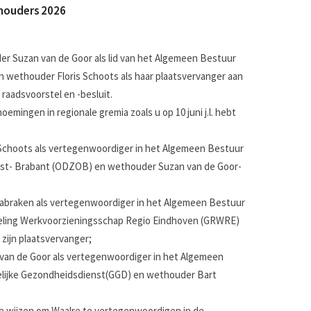
houders 2026
er Suzan van de Goor als lid van het Algemeen Bestuur
 wethouder Floris Schoots als haar plaatsvervanger aan
raadsvoorstel en -besluit.
mingen in regionale gremia zoals u op 10 juni j.l. hebt
 Schoots als vertegenwoordiger in het Algemeen Bestuur
st- Brabant (ODZOB) en wethouder Suzan van de Goor-
abraken als vertegenwoordiger in het Algemeen Bestuur
eling Werkvoorzieningsschap Regio Eindhoven (GRWRE)
 zijn plaatsvervanger;
van de Goor als vertegenwoordiger in het Algemeen
lijke Gezondheidsdienst(GGD) en wethouder Bart
 wijzen om Waalre te vertegenwoordigen in de