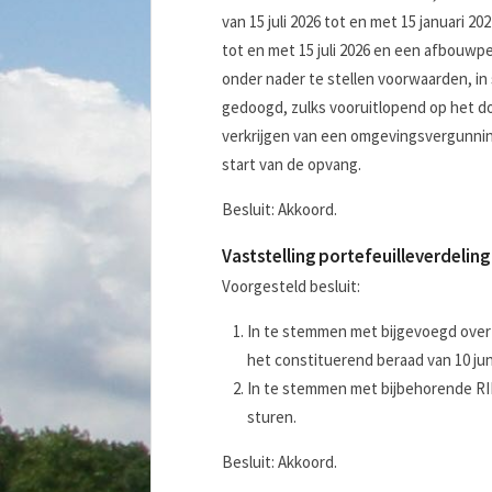
van 15 juli 2026 tot en met 15 januari 
tot en met 15 juli 2026 en een afbouwpe
onder nader te stellen voorwaarden, i
gedoogd, zulks vooruitlopend op het d
verkrijgen van een omgevingsvergunning 
start van de opvang.
Besluit: Akkoord.
Vaststelling portefeuilleverdelin
Voorgesteld besluit:
In te stemmen met bijgevoegd overz
het constituerend beraad van 10 ju
In te stemmen met bijbehorende RI
sturen.
Besluit: Akkoord.