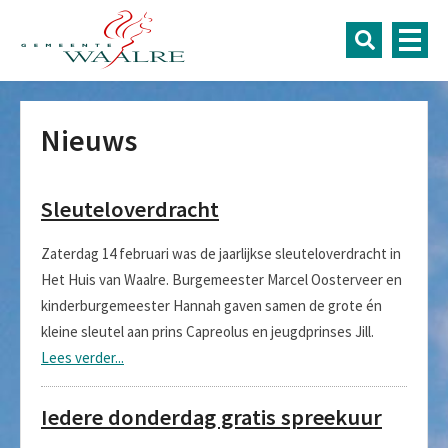
Nieuws
Sleuteloverdracht
Zaterdag 14 februari was de jaarlijkse sleuteloverdracht in
Het Huis van Waalre. Burgemeester Marcel Oosterveer en
kinderburgemeester Hannah gaven samen de grote én
kleine sleutel aan prins Capreolus en jeugdprinses Jill.
Lees verder...
Iedere donderdag gratis spreekuur