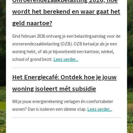
wordt het berekend en waar gaat het
geld naartoe?
Eind februari 2026 ontvang je een belastingaanslag voor de
onroerendezaakbelasting (OZB). OZB betaal je als je een
woning hebt, of als je bijvoorbeeld een kantoor, winkel,
school of grond bezit.
Lees verder...
Het Energiecafé: Ontdek hoe je jouw
woning isoleert mét subsidie
Wil je jouw energierekening verlagen én comfortabeler
wonen? Dan is isoleren een slimme stap.
Lees verder...