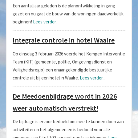
Een aantal jaar geleden is de planontwikkeling in gang
gezet en nu gaat de bouw van de woningen daadwerkelijk
beginnen!
Lees verder...
Integrale controle in hotel Waalre
Op dinsdag 3 februari 2026 voerde het Kempen Interventie
Team (KIT) (gemeente, politie, Omgevingsdienst en
Veiligheidsregio) een onaangekondigde bestuurlijke
controle uit bij een hotel in Waalre.
Lees verder...
De Meedoenbijdrage wordt in 2026
weer automatisch verstrekt!
De bijdrage is ervoor bedoeld om mee te kunnen doen aan
activiteiten in het algemeen en is bedoeld voor alle
inwoners van 0 tot 100 jaar met een laag inkomen.
Lees