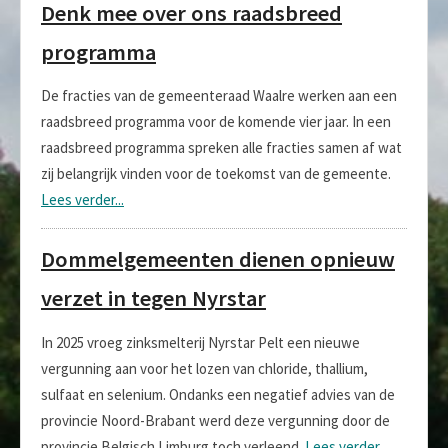
Denk mee over ons raadsbreed
programma
De fracties van de gemeenteraad Waalre werken aan een
raadsbreed programma voor de komende vier jaar. In een
raadsbreed programma spreken alle fracties samen af wat
zij belangrijk vinden voor de toekomst van de gemeente.
Lees verder...
Dommelgemeenten dienen opnieuw
verzet in tegen Nyrstar
In 2025 vroeg zinksmelterij Nyrstar Pelt een nieuwe
vergunning aan voor het lozen van chloride, thallium,
sulfaat en selenium. Ondanks een negatief advies van de
provincie Noord-Brabant werd deze vergunning door de
provincie Belgisch Limburg toch verleend.
Lees verder...