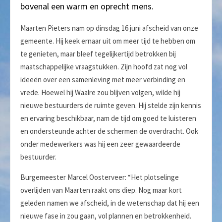
bovenal een warm en oprecht mens.
Maarten Pieters nam op dinsdag 16 juni afscheid van onze
gemeente. Hij keek ernaar uit om meer tijd te hebben om
te genieten, maar bleef tegelijkertijd betrokken bij
maatschappelijke vraagstukken. Zijn hoofd zat nog vol
ideeën over een samenleving met meer verbinding en
vrede. Hoewel hij Waalre zou blijven volgen, wilde hij
nieuwe bestuurders de ruimte geven. Hij stelde zijn kennis
en ervaring beschikbaar, nam de tijd om goed te luisteren
en ondersteunde achter de schermen de overdracht. Ook
onder medewerkers was hij een zeer gewaardeerde
bestuurder.
Burgemeester Marcel Oosterveer: “Het plotselinge
overlijden van Maarten raakt ons diep. Nog maar kort
geleden namen we afscheid, in de wetenschap dat hij een
nieuwe fase in zou gaan, vol plannen en betrokkenheid.