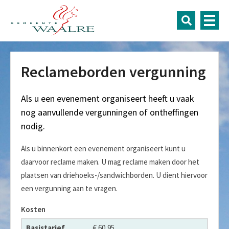
Reclameborden vergunning
Als u een evenement organiseert heeft u vaak
nog aanvullende vergunningen of ontheffingen
nodig.
Als u binnenkort een evenement organiseert kunt u
daarvoor reclame maken. U mag reclame maken door het
plaatsen van driehoeks-/sandwichborden. U dient hiervoor
een vergunning aan te vragen.
Kosten
Basistarief aanvraag
€ 60,95