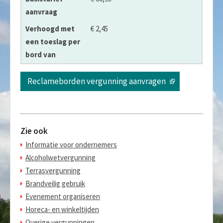
Verhoogd met een toeslag per bord van
€ 2,45
Reclameborden vergunning aanvragen
Zie ook
Informatie voor ondernemers
Alcoholwetvergunning
Terrasvergunning
Brandveilig gebruik
Evenement organiseren
Horeca- en winkeltijden
Overige vergunningen