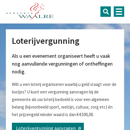
Loterijvergunning
Als u een evenement organiseert heeft u vaak
nog aanvullende vergunningen of ontheffingen
nodig.
Wilt u een loterij organiseren waarbij u geld vraagt voor de
lootjes? U kunt een vergunning aanvragen bij de
gemeente als uw loterij bedoeld is voor een algemeen
belang (bijvoorbeeld sport, welzijn, cultuur, zorg etc) én
het prijzengeld minder waard is dan €4.500,00.
Loterijvergunning aanvragen