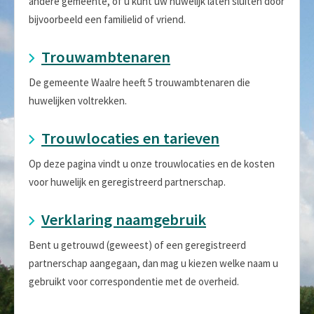
andere gemeente, of u kunt uw huwelijk laten sluiten door
bijvoorbeeld een familielid of vriend.
Trouwambtenaren
De gemeente Waalre heeft 5 trouwambtenaren die
huwelijken voltrekken.
Trouwlocaties en tarieven
Op deze pagina vindt u onze trouwlocaties en de kosten
voor huwelijk en geregistreerd partnerschap.
Verklaring naamgebruik
Bent u getrouwd (geweest) of een geregistreerd
partnerschap aangegaan, dan mag u kiezen welke naam u
gebruikt voor correspondentie met de overheid.