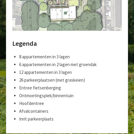
Legenda
8 appartementen in 3 lagen
6 appartementen in 2 lagen met groendak
12 appartementen in 3 lagen
26 parkeerplaatsen (met graskeien)
Entree fietsenberging
Ontmoetingsplek/binnentuin
Hoofdentree
Afvalcontainers
Inrit parkeerplaats