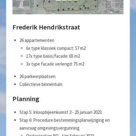
Frederik Hendrikstraat
26 appartementen
6x type klassiek compact: 57 m2
17x type basis/facade: 65 m2
3x type facade verlengd: 75 m2
26 parkeerplaatsen
Collectieve binnentuin
Planning
Stap 5: Inloopbijeenkomst 2 - 25 januari 2023
Stap 6: Procedure bestemmingsplanwijziging en
aanvraag omgevingsvergunning
Onderzoeken RO - t/m februari 2023