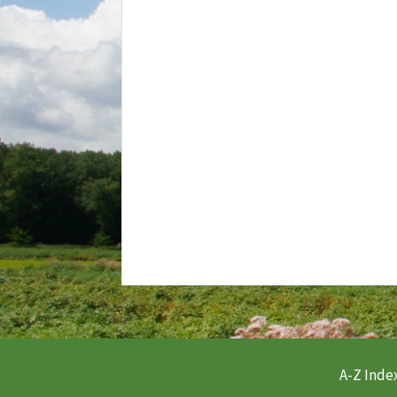
A-Z Index