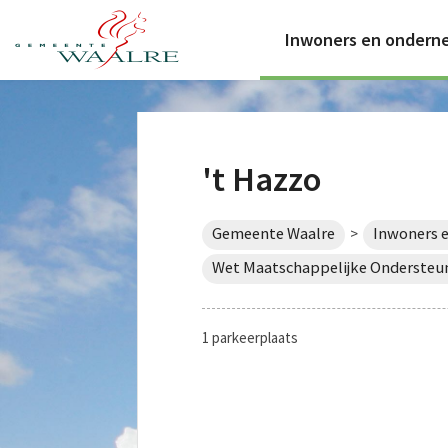
Inwoners en ondern
't Hazzo
Gemeente Waalre
Inwoners 
>
Wet Maatschappelijke Ondersteu
1 parkeerplaats