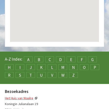
A-Z Index:
A
B
C
D
E
F
G
H
I
J
K
L
M
N
O
P
R
S
T
U
V
W
Z
Bezoekadres
Het Huis van Waalre
Koningin Julianalaan 19