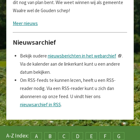
dit nog van plan bent. Wie weet winnen wij als gemeente
Waalre wel de Gouden schep!
Meer nieuws
Nieuwsarchief
Bekijk oudere
nieuwsberichten in het webarchief
.
Via de kalender aan de linkerkant kunt u een andere
datum bekijken.
Om RSS-feeds te kunnen lezen, heeft u een RSS-
reader nodig. Via een RSS-reader kunt u zich dan
abonneren op onze feed. U vindt hier ons
nieuwsarchief in RSS
.
A-Z Index:
A
B
C
D
E
F
G