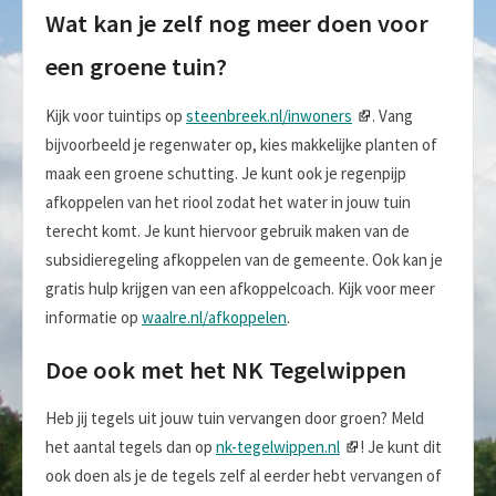
Wat kan je zelf nog meer doen voor
een groene tuin?
Kijk voor tuintips op
steenbreek.nl/inwoners
. Vang
bijvoorbeeld je regenwater op, kies makkelijke planten of
maak een groene schutting. Je kunt ook je regenpijp
afkoppelen van het riool zodat het water in jouw tuin
terecht komt. Je kunt hiervoor gebruik maken van de
subsidieregeling afkoppelen van de gemeente. Ook kan je
gratis hulp krijgen van een afkoppelcoach. Kijk voor meer
informatie op
waalre.nl/afkoppelen
.
Doe ook met het NK Tegelwippen
Heb jij tegels uit jouw tuin vervangen door groen? Meld
het aantal tegels dan op
nk-tegelwippen.nl
! Je kunt dit
ook doen als je de tegels zelf al eerder hebt vervangen of