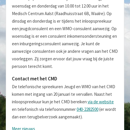
woensdag en donderdag van 10.00 tot 12.00 uur in het
Medisch Centrum Aalst (Raadhuisstraat 6B, Waalre). Op
dinsdag en donderdag is er tijdens het inloopspreekuur
een jeugdconsulent en een WMO-consulent aanwezig. Op
woensdag is er een consulent inkomensondersteuning en
een inburgeringsconsulent aanwezig. Je kunt de
aanwezige consulenten ook je andere vragen aan het CMD
voorleggen. Zij zorgen ervoor dat jouw vraag bij de juiste
persoon terecht komt.
Contact met het CMD
De telefonische spreekuren Jeugd en WMO van het CMD
komen met ingang van 20 januari te vervallen. Naast het
inloopspreekuur kun je het CMD bereiken
via de website
en telefonisch via telefoonnummer
040-2282500
(er wordt
dan een terugbelverzoek aangemaakt).
Meer nieuws