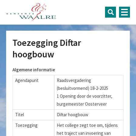
Toezegging Diftar
hoogbouw
Algemene informatie
Agendapunt
Raadsvergadering
(besluitvormend) 18-2-2025
1 Opening door de voorzitter,
burgemeester Oosterveer
Titel
Diftar hoogbouw
Toezegging
Het college zegt toe om, tijdens
het traject van invoering van