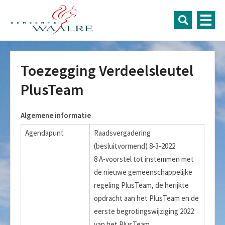
Toezegging Verdeelsleutel
PlusTeam
Algemene informatie
Agendapunt
Raadsvergadering
(besluitvormend) 8-3-2022
8 A-voorstel tot instemmen met
de nieuwe gemeenschappelijke
regeling PlusTeam, de herijkte
opdracht aan het PlusTeam en de
eerste begrotingswijziging 2022
van het PlusTeam